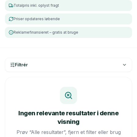
Totalpris inkl. oplyst fragt
Priser opdateres løbende
Reklamefinansieret – gratis at bruge
Filtrér
Ingen relevante resultater i denne
visning
Prøv “Alle resultater”, fjern et filter eller brug