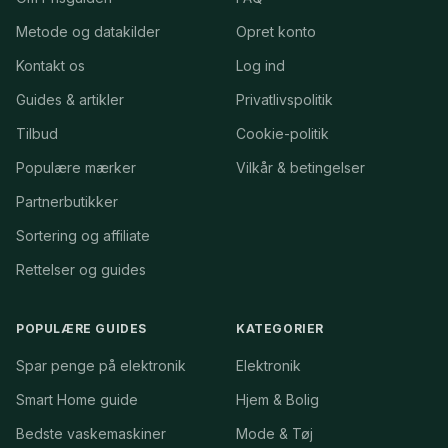
Metode og datakilder
Opret konto
Kontakt os
Log ind
Guides & artikler
Privatlivspolitik
Tilbud
Cookie-politik
Populære mærker
Vilkår & betingelser
Partnerbutikker
Sortering og affiliate
Rettelser og guides
POPULÆRE GUIDES
KATEGORIER
Spar penge på elektronik
Elektronik
Smart Home guide
Hjem & Bolig
Bedste vaskemaskiner
Mode & Tøj