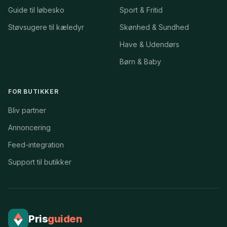
Guide til løbesko
Sport & Fritid
Støvsugere til kæledyr
Skønhed & Sundhed
Have & Udendørs
Børn & Baby
FOR BUTIKKER
Bliv partner
Annoncering
Feed-integration
Support til butikker
Pris
guiden