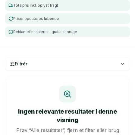
Totalpris inkl. oplyst fragt
Priser opdateres løbende
Reklamefinansieret – gratis at bruge
Filtrér
Ingen relevante resultater i denne
visning
Prøv “Alle resultater”, fjern et filter eller brug