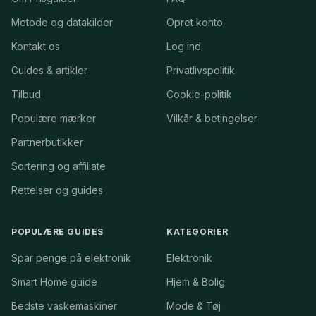
Metode og datakilder
Opret konto
Kontakt os
Log ind
Guides & artikler
Privatlivspolitik
Tilbud
Cookie-politik
Populære mærker
Vilkår & betingelser
Partnerbutikker
Sortering og affiliate
Rettelser og guides
POPULÆRE GUIDES
KATEGORIER
Spar penge på elektronik
Elektronik
Smart Home guide
Hjem & Bolig
Bedste vaskemaskiner
Mode & Tøj