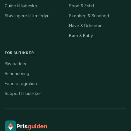
Guide til løbesko
Sport & Fritid
Støvsugere til kæledyr
Skønhed & Sundhed
Have & Udendørs
Børn & Baby
FOR BUTIKKER
Bliv partner
Annoncering
Feed-integration
Support til butikker
Pris
guiden