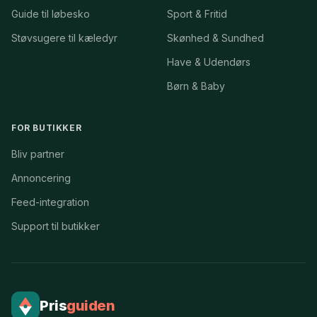
Guide til løbesko
Sport & Fritid
Støvsugere til kæledyr
Skønhed & Sundhed
Have & Udendørs
Børn & Baby
FOR BUTIKKER
Bliv partner
Annoncering
Feed-integration
Support til butikker
Pris
guiden