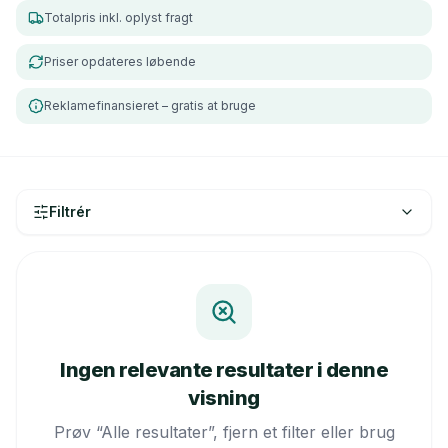
Totalpris inkl. oplyst fragt
Priser opdateres løbende
Reklamefinansieret – gratis at bruge
Filtrér
Ingen relevante resultater i denne
visning
Prøv “Alle resultater”, fjern et filter eller brug