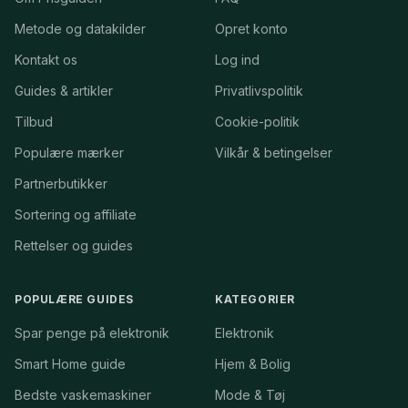
Metode og datakilder
Opret konto
Kontakt os
Log ind
Guides & artikler
Privatlivspolitik
Tilbud
Cookie-politik
Populære mærker
Vilkår & betingelser
Partnerbutikker
Sortering og affiliate
Rettelser og guides
POPULÆRE GUIDES
KATEGORIER
Spar penge på elektronik
Elektronik
Smart Home guide
Hjem & Bolig
Bedste vaskemaskiner
Mode & Tøj