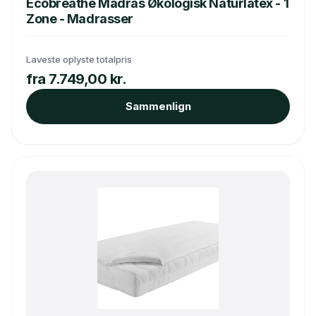
Ecobreathe Madras Økologisk Naturlatex - 1
Zone - Madrasser
Laveste oplyste totalpris
fra 7.749,00 kr.
Sammenlign