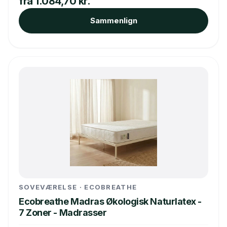
fra 1.084,70 kr.
Sammenlign
SOVEVÆRELSE · ECOBREATHE
Ecobreathe Madras Økologisk Naturlatex -
7 Zoner - Madrasser