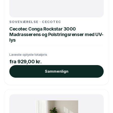
SOVEVÆRELSE · CECOTEC
Cecotec Conga Rockstar 3000
Madrasserens og Polstringsrenser med UV-
lys
Laveste oplyste totalpris
fra 929,00 kr.
Sammenlign