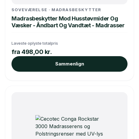
SOVEVÆRELSE · MADRASBESKYTTER
Madrasbeskytter Mod Husstøvmider Og
Væsker - Åndbart Og Vandtæt - Madrasser
Laveste oplyste totalpris
fra 498,00 kr.
Sammenlign