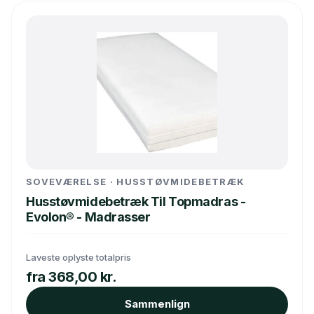
SOVEVÆRELSE · HUSSTØVMIDEBETRÆK
Husstøvmidebetræk Til Topmadras -
Evolon® - Madrasser
Laveste oplyste totalpris
fra 368,00 kr.
Sammenlign