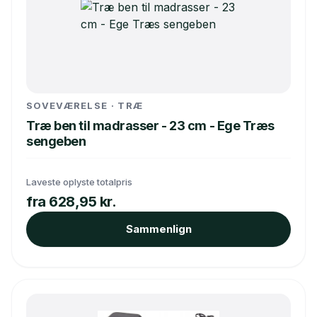
SOVEVÆRELSE · TRÆ
Træ ben til madrasser - 23 cm - Ege Træs
sengeben
Laveste oplyste totalpris
fra 628,95 kr.
Sammenlign