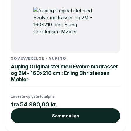
SOVEVÆRELSE · AUPING
Auping Original stel med Evolve madrasser
og 2M - 160x210 cm : Erling Christensen
Møbler
Laveste oplyste totalpris
fra 54.990,00 kr.
Sammenlign