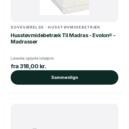
SOVEVÆRELSE · HUSSTØVMIDEBETRÆK
Husstøvmidebetræk Til Madras - Evolon® -
Madrasser
Laveste oplyste totalpris
fra 318,00 kr.
Sammenlign