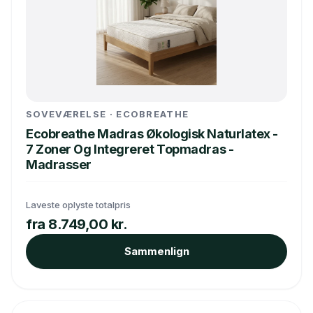
SOVEVÆRELSE · ECOBREATHE
Ecobreathe Madras Økologisk Naturlatex -
7 Zoner Og Integreret Topmadras -
Madrasser
Laveste oplyste totalpris
fra 8.749,00 kr.
Sammenlign