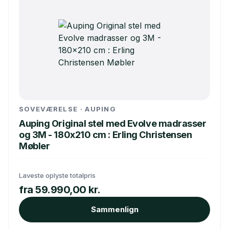
SOVEVÆRELSE · AUPING
Auping Original stel med Evolve madrasser
og 3M - 180x210 cm : Erling Christensen
Møbler
Laveste oplyste totalpris
fra 59.990,00 kr.
Sammenlign