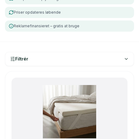
Priser opdateres løbende
Reklamefinansieret – gratis at bruge
Filtrér