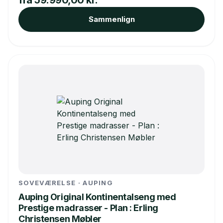
fra 59.990,00 kr.
Sammenlign
SOVEVÆRELSE · AUPING
Auping Original Kontinentalseng med
Prestige madrasser - Plan : Erling
Christensen Møbler