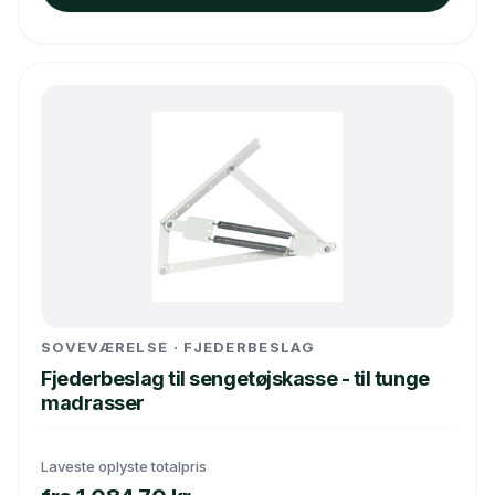
SOVEVÆRELSE · FJEDERBESLAG
Fjederbeslag til sengetøjskasse - til tunge
madrasser
Laveste oplyste totalpris