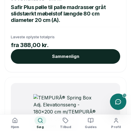
Safir Plus pølle til palle madrasser gråt
slidstærkt møbelstof længde 80 cm
diameter 20 cm (A).
Laveste oplyste totalpris
fra 388,00 kr.
Sammenlign
Hjem
Søg
Tilbud
Guides
Profil