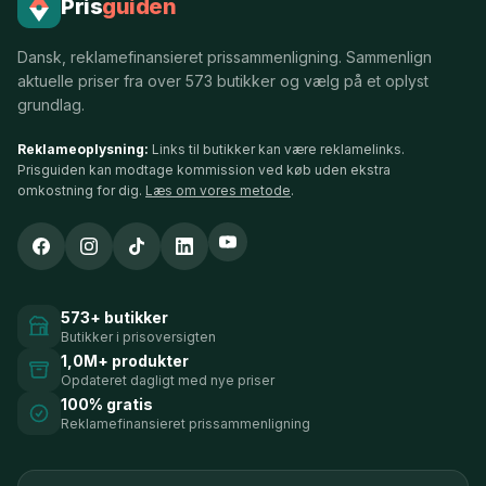
Pris
guiden
Dansk, reklamefinansieret prissammenligning. Sammenlign
aktuelle priser fra over 573 butikker og vælg på et oplyst
grundlag.
Reklameoplysning:
Links til butikker kan være reklamelinks.
Prisguiden kan modtage kommission ved køb uden ekstra
omkostning for dig.
Læs om vores metode
.
573+ butikker
Butikker i prisoversigten
1,0M+ produkter
Opdateret dagligt med nye priser
100% gratis
Reklamefinansieret prissammenligning