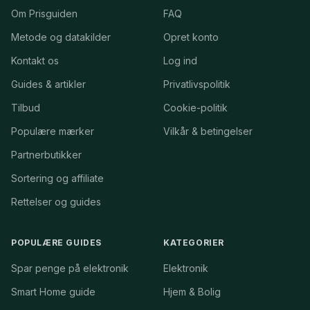
Om Prisguiden
FAQ
Metode og datakilder
Opret konto
Kontakt os
Log ind
Guides & artikler
Privatlivspolitik
Tilbud
Cookie-politik
Populære mærker
Vilkår & betingelser
Partnerbutikker
Sortering og affiliate
Rettelser og guides
POPULÆRE GUIDES
KATEGORIER
Spar penge på elektronik
Elektronik
Smart Home guide
Hjem & Bolig