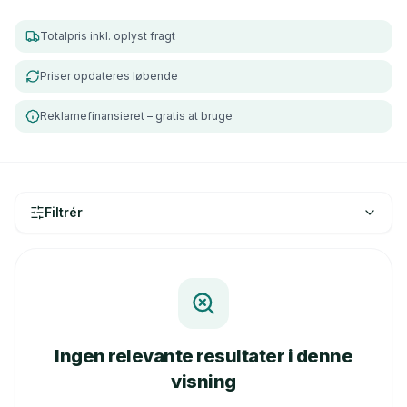
Totalpris inkl. oplyst fragt
Priser opdateres løbende
Reklamefinansieret – gratis at bruge
Filtrér
Ingen relevante resultater i denne
visning