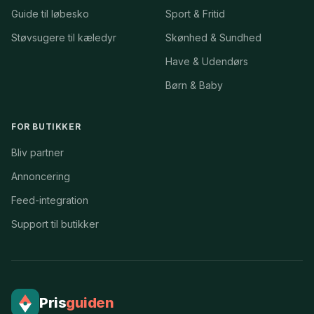
Guide til løbesko
Sport & Fritid
Støvsugere til kæledyr
Skønhed & Sundhed
Have & Udendørs
Børn & Baby
FOR BUTIKKER
Bliv partner
Annoncering
Feed-integration
Support til butikker
Pris
guiden