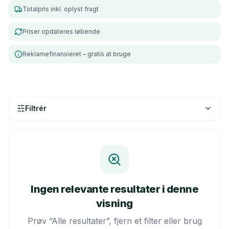
Totalpris inkl. oplyst fragt
Priser opdateres løbende
Reklamefinansieret – gratis at bruge
Filtrér
Ingen relevante resultater i denne
visning
Prøv “Alle resultater”, fjern et filter eller brug