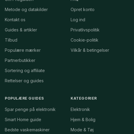
Metode og datakilder
Opret konto
Kontakt os
Log ind
Guides & artikler
Privatlivspolitik
Tilbud
Cookie-politik
Populære mærker
Vilkår & betingelser
Partnerbutikker
Sortering og affiliate
Rettelser og guides
POPULÆRE GUIDES
KATEGORIER
Spar penge på elektronik
Elektronik
Smart Home guide
Hjem & Bolig
Bedste vaskemaskiner
Mode & Tøj