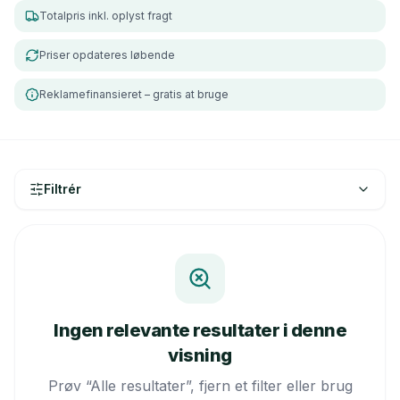
Totalpris inkl. oplyst fragt
Priser opdateres løbende
Reklamefinansieret – gratis at bruge
Filtrér
Ingen relevante resultater i denne
visning
Prøv “Alle resultater”, fjern et filter eller brug