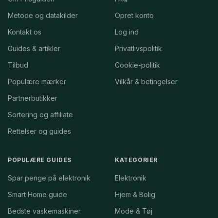
Metode og datakilder
Opret konto
Kontakt os
Log ind
Guides & artikler
Privatlivspolitik
Tilbud
Cookie-politik
Populære mærker
Vilkår & betingelser
Partnerbutikker
Sortering og affiliate
Rettelser og guides
POPULÆRE GUIDES
KATEGORIER
Spar penge på elektronik
Elektronik
Smart Home guide
Hjem & Bolig
Bedste vaskemaskiner
Mode & Tøj