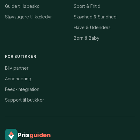
Guide til løbesko
Sport & Fritid
Støvsugere til kæledyr
Skønhed & Sundhed
Have & Udendørs
Børn & Baby
FOR BUTIKKER
Bliv partner
Annoncering
Feed-integration
Support til butikker
Pris
guiden