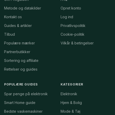
Metode og datakilder
Opret konto
Kontakt os
Log ind
Guides & artikler
Privatlivspolitik
Tilbud
Cookie-politik
Populære mærker
Vilkår & betingelser
Partnerbutikker
Sortering og affiliate
Rettelser og guides
POPULÆRE GUIDES
KATEGORIER
Spar penge på elektronik
Elektronik
Smart Home guide
Hjem & Bolig
Bedste vaskemaskiner
Mode & Tøj