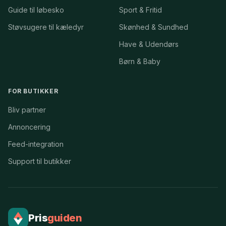
Guide til løbesko
Sport & Fritid
Støvsugere til kæledyr
Skønhed & Sundhed
Have & Udendørs
Børn & Baby
FOR BUTIKKER
Bliv partner
Annoncering
Feed-integration
Support til butikker
Pris
guiden