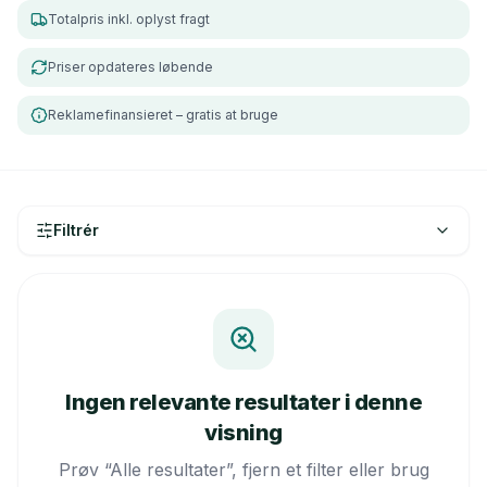
Totalpris inkl. oplyst fragt
Priser opdateres løbende
Reklamefinansieret – gratis at bruge
Filtrér
Ingen relevante resultater i denne
visning
Prøv “Alle resultater”, fjern et filter eller brug