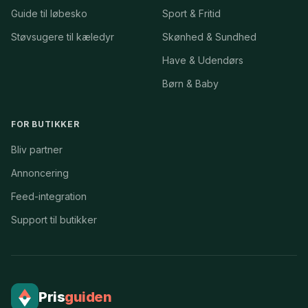
Guide til løbesko
Sport & Fritid
Støvsugere til kæledyr
Skønhed & Sundhed
Have & Udendørs
Børn & Baby
FOR BUTIKKER
Bliv partner
Annoncering
Feed-integration
Support til butikker
Pris
guiden