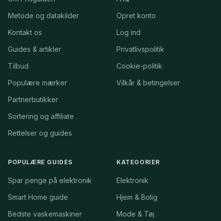
Metode og datakilder
Opret konto
Kontakt os
Log ind
Guides & artikler
Privatlivspolitik
Tilbud
Cookie-politik
Populære mærker
Vilkår & betingelser
Partnerbutikker
Sortering og affiliate
Rettelser og guides
POPULÆRE GUIDES
KATEGORIER
Spar penge på elektronik
Elektronik
Smart Home guide
Hjem & Bolig
Bedste vaskemaskiner
Mode & Tøj