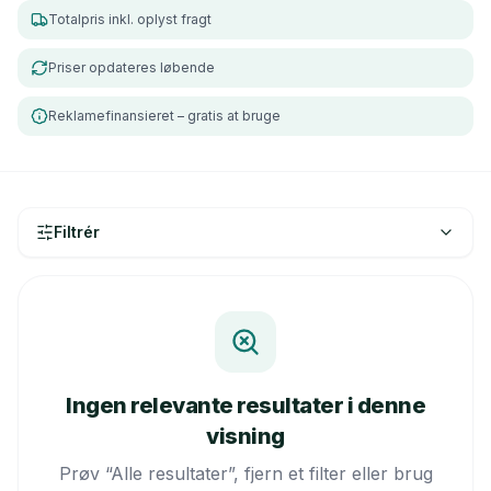
Totalpris inkl. oplyst fragt
Priser opdateres løbende
Reklamefinansieret – gratis at bruge
Filtrér
Ingen relevante resultater i denne
visning
Prøv “Alle resultater”, fjern et filter eller brug