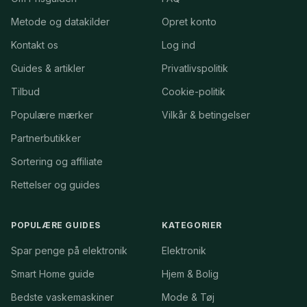
Metode og datakilder
Opret konto
Kontakt os
Log ind
Guides & artikler
Privatlivspolitik
Tilbud
Cookie-politik
Populære mærker
Vilkår & betingelser
Partnerbutikker
Sortering og affiliate
Rettelser og guides
POPULÆRE GUIDES
KATEGORIER
Spar penge på elektronik
Elektronik
Smart Home guide
Hjem & Bolig
Bedste vaskemaskiner
Mode & Tøj