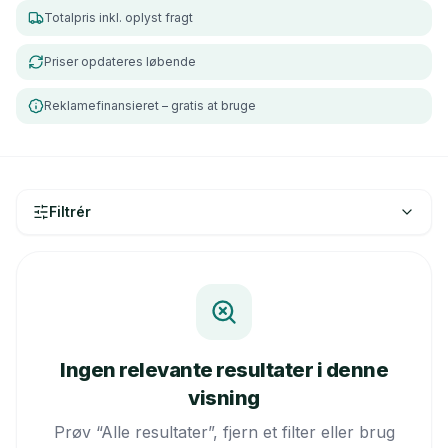
Totalpris inkl. oplyst fragt
Priser opdateres løbende
Reklamefinansieret – gratis at bruge
Filtrér
Ingen relevante resultater i denne
visning
Prøv “Alle resultater”, fjern et filter eller brug