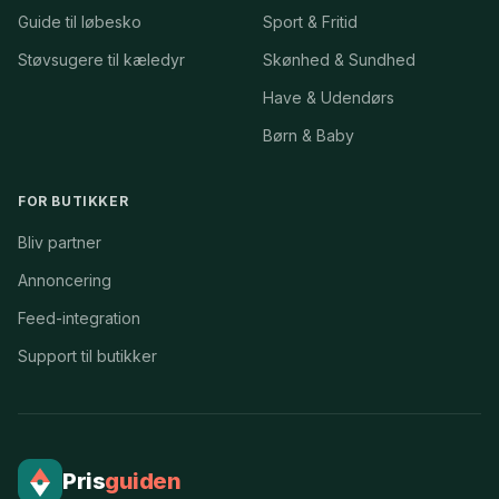
Guide til løbesko
Sport & Fritid
Støvsugere til kæledyr
Skønhed & Sundhed
Have & Udendørs
Børn & Baby
FOR BUTIKKER
Bliv partner
Annoncering
Feed-integration
Support til butikker
Pris
guiden