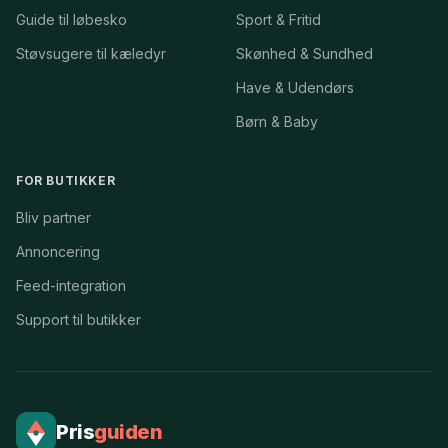
Guide til løbesko
Sport & Fritid
Støvsugere til kæledyr
Skønhed & Sundhed
Have & Udendørs
Børn & Baby
FOR BUTIKKER
Bliv partner
Annoncering
Feed-integration
Support til butikker
Pris
guiden