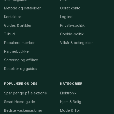
Metode og datakilder
Opret konto
Kontakt os
Log ind
Guides & artikler
Privatlivspolitik
Tilbud
Cookie-politik
Populære mærker
Vilkår & betingelser
Partnerbutikker
Sortering og affiliate
Rettelser og guides
POPULÆRE GUIDES
KATEGORIER
Spar penge på elektronik
Elektronik
Smart Home guide
Hjem & Bolig
Bedste vaskemaskiner
Mode & Tøj