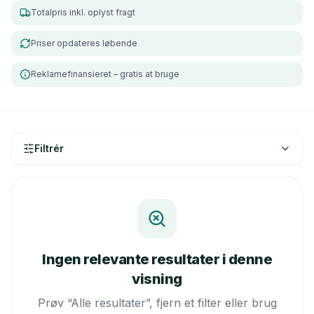
Totalpris inkl. oplyst fragt
Priser opdateres løbende
Reklamefinansieret – gratis at bruge
Filtrér
Ingen relevante resultater i denne
visning
Prøv “Alle resultater”, fjern et filter eller brug