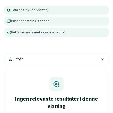
Totalpris inkl. oplyst fragt
Priser opdateres løbende
Reklamefinansieret – gratis at bruge
Filtrér
Ingen relevante resultater i denne
visning