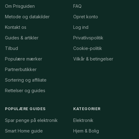
Om Prisguiden
FAQ
Metode og datakilder
Opret konto
Kontakt os
Log ind
Guides & artikler
Privatlivspolitik
Tilbud
Cookie-politik
Populære mærker
Vilkår & betingelser
Partnerbutikker
Sortering og affiliate
Rettelser og guides
POPULÆRE GUIDES
KATEGORIER
Spar penge på elektronik
Elektronik
Smart Home guide
Hjem & Bolig