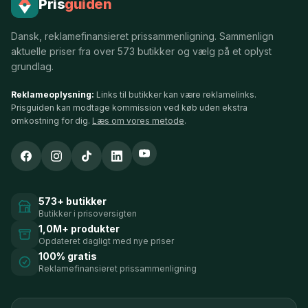
Pris
guiden
Dansk, reklamefinansieret prissammenligning. Sammenlign
aktuelle priser fra over 573 butikker og vælg på et oplyst
grundlag.
Reklameoplysning:
Links til butikker kan være reklamelinks.
Prisguiden kan modtage kommission ved køb uden ekstra
omkostning for dig.
Læs om vores metode
.
573+ butikker
Butikker i prisoversigten
1,0M+ produkter
Opdateret dagligt med nye priser
100% gratis
Reklamefinansieret prissammenligning