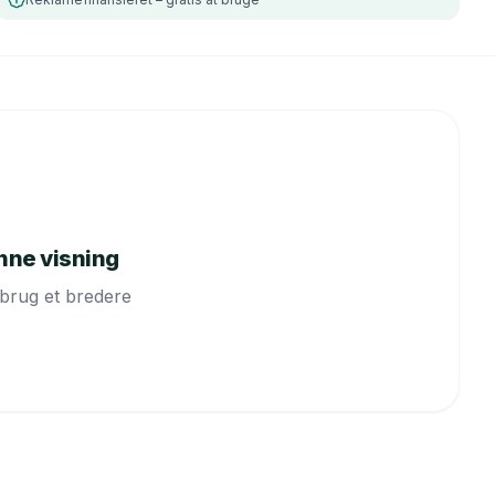
enne visning
er brug et bredere