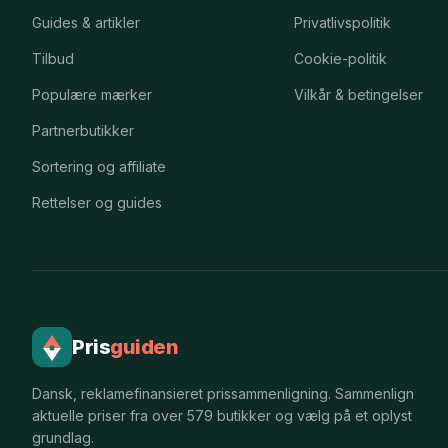
Guides & artikler
Privatlivspolitik
Tilbud
Cookie-politik
Populære mærker
Vilkår & betingelser
Partnerbutikker
Sortering og affiliate
Rettelser og guides
Pris
guiden
Dansk, reklamefinansieret prissammenligning. Sammenlign
aktuelle priser fra over 579 butikker og vælg på et oplyst
grundlag.