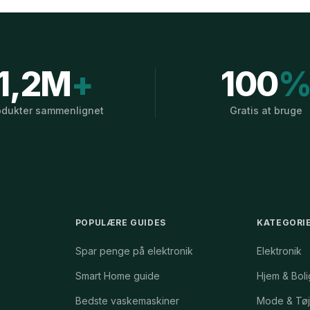
1,2M
+
100
odukter sammenlignet
Gratis at bruge
POPULÆRE GUIDES
KATEGORI
Spar penge på elektronik
Elektronik
Smart Home guide
Hjem & Boli
Bedste vaskemaskiner
Mode & Tø