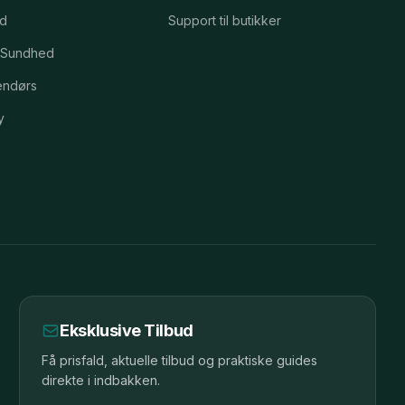
id
Support til butikker
 Sundhed
endørs
y
Eksklusive Tilbud
Få prisfald, aktuelle tilbud og praktiske guides
direkte i indbakken.