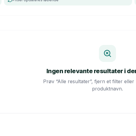
Ingen relevante resultater i d
Prøv “Alle resultater”, fjern et filter ell
produktnavn.