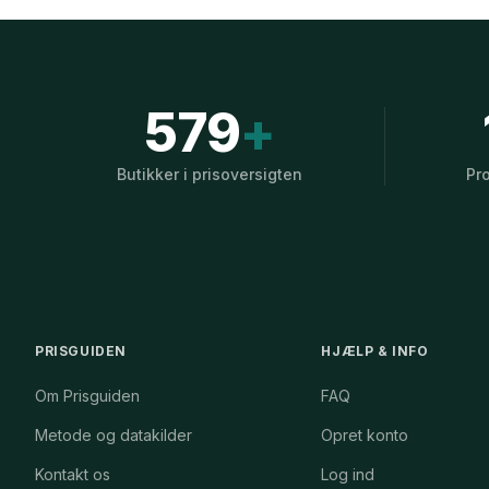
579
+
Butikker i prisoversigten
Pr
PRISGUIDEN
HJÆLP & INFO
Om Prisguiden
FAQ
Metode og datakilder
Opret konto
Kontakt os
Log ind