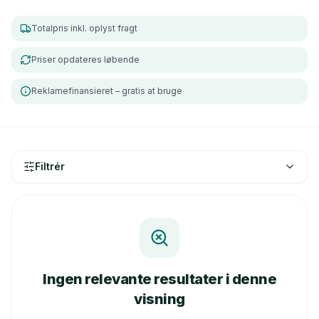
Totalpris inkl. oplyst fragt
Priser opdateres løbende
Reklamefinansieret – gratis at bruge
Filtrér
Ingen relevante resultater i denne
visning