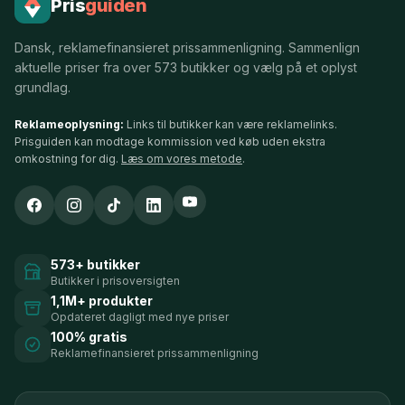
Pris
guiden
Dansk, reklamefinansieret prissammenligning. Sammenlign
aktuelle priser fra over 573 butikker og vælg på et oplyst
grundlag.
Reklameoplysning:
Links til butikker kan være reklamelinks.
Prisguiden kan modtage kommission ved køb uden ekstra
omkostning for dig.
Læs om vores metode
.
573+ butikker
Butikker i prisoversigten
1,1M+ produkter
Opdateret dagligt med nye priser
100% gratis
Reklamefinansieret prissammenligning