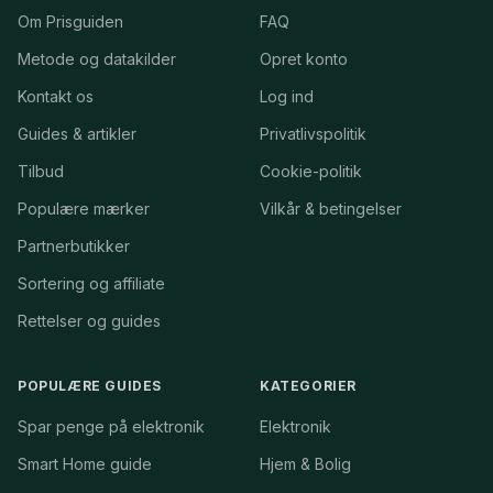
Om Prisguiden
FAQ
Metode og datakilder
Opret konto
Kontakt os
Log ind
Guides & artikler
Privatlivspolitik
Tilbud
Cookie-politik
Populære mærker
Vilkår & betingelser
Partnerbutikker
Sortering og affiliate
Rettelser og guides
POPULÆRE GUIDES
KATEGORIER
Spar penge på elektronik
Elektronik
Smart Home guide
Hjem & Bolig